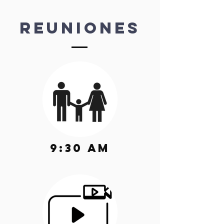
Reuniones
9:30 am